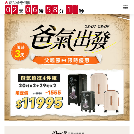
商品優惠倒數
0
2
0
6
5
8
1
2