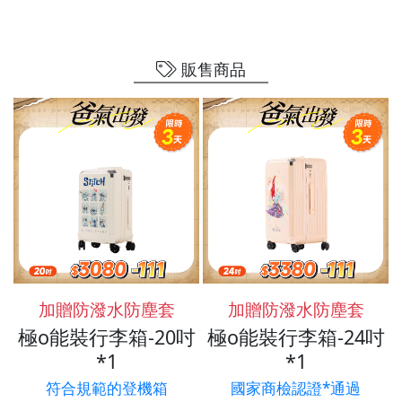
販售商品
加贈防潑水防塵套
加贈防潑水防塵套
極o能裝行李箱-20吋
極o能裝行李箱-24吋
*1
*1
符合規範的登機箱
國家商檢認證*通過