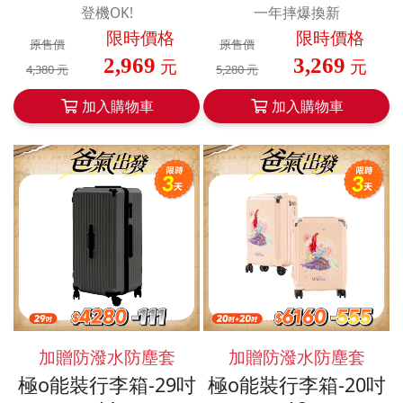
登機OK!
一年摔爆換新
限時價格
限時價格
原售價
原售價
2,969
3,269
元
元
4,380 元
5,280 元
加入購物車
加入購物車
加贈防潑水防塵套
加贈防潑水防塵套
極o能裝行李箱-29吋
極o能裝行李箱-20吋