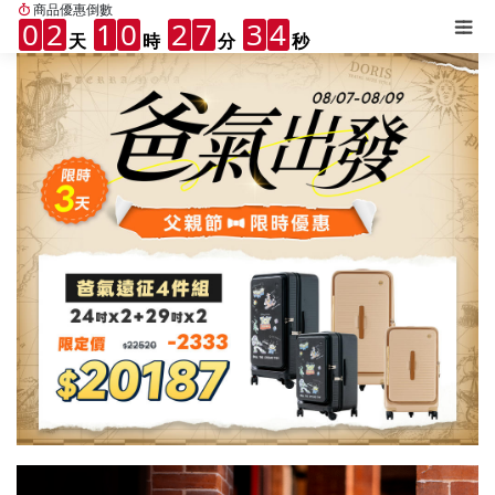
商品優惠倒數
0
2
1
0
2
7
3
1